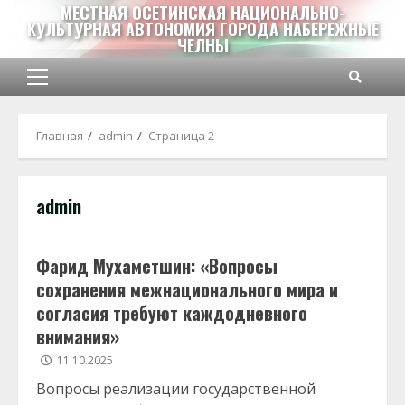
Перейти
МЕСТНАЯ ОСЕТИНСКАЯ НАЦИОНАЛЬНО-
КУЛЬТУРНАЯ АВТОНОМИЯ ГОРОДА НАБЕРЕЖНЫЕ
к
ЧЕЛНЫ
содержимому
Основное
меню
Главная
admin
Страница 2
admin
Фарид Мухаметшин: «Вопросы
сохранения межнационального мира и
согласия требуют каждодневного
внимания»
11.10.2025
Вопросы реализации государственной