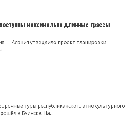
т доступны максимально длинные трассы
ия — Алания утвердило проект планировки
.
тборочные туры республиканского этнокультурного
ошёл в Буинске. На...