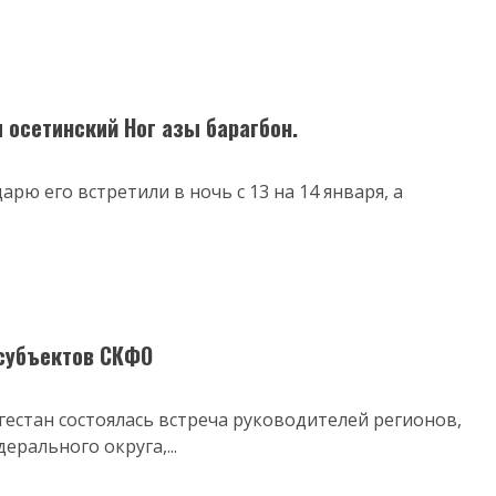
 осетинский Ног азы барагбон.
арю его встретили в ночь с 13 на 14 января, а
 субъектов СКФО
агестан состоялась встреча руководителей регионов,
ерального округа,...