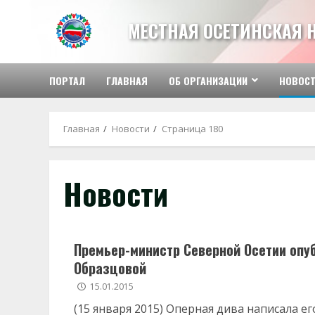
Перейти
к
МЕСТНАЯ ОСЕТИНСКАЯ 
содержимому
ПОРТАЛ
ГЛАВНАЯ
ОБ ОРГАНИЗАЦИИ
НОВОС
Главная
Новости
Страница 180
Новости
Премьер-министр Северной Осетии опу
Образцовой
15.01.2015
(15 января 2015) Оперная дива написала е