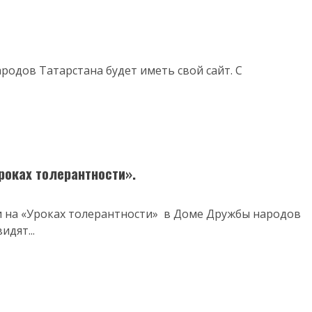
родов Татарстана будет иметь свой сайт. С
роках толерантности».
ли на «Уроках толерантности» в Доме Дружбы народов
идят...