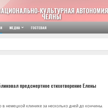
НАЦИОНАЛЬНО-КУЛЬТУРНАЯ АВТОНОМИЯ
ЧЕЛНЫ
ТИ
МЕДИА
ГОСТЕВАЯ
бликовал предсмертное стихотворение Елены
го в немецкой клинике за несколько дней до кончины.