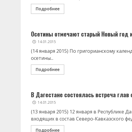
Подробнее
Осетины отмечают старый Новый год и
14.01.2015
(14 января 2015) По григорианскому календ
осетины...
Подробнее
В Дагестане состоялась встреча глав
14.01.2015
(13 января 2015) 12 января в Республике Д
входящих в состав Северо-Кавказского фед
Подробнее