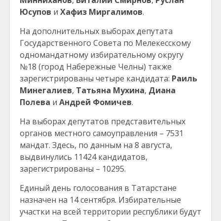
Юсупов
и
Хафиз Миргалимов
.
На дополнительных выборах депутата
Государственного Совета по Мелекесскому
одномандатному избирательному округу
№18 (город Набережные Челны) также
зарегистрированы четыре кандидата:
Раиль
Минегалиев
,
Татьяна Мухина
,
Диана
Полева
и
Андрей Фомичев
.
На выборах депутатов представительных
органов местного самоуправления – 7531
мандат. Здесь, по данным на 8 августа,
выдвинулись 11424 кандидатов,
зарегистрированы – 10295.
Единый день голосования в Татарстане
назначен на 14 сентября. Избирательные
участки на всей территории республики будут