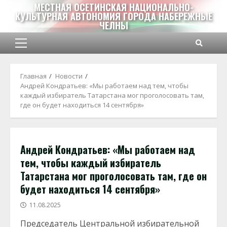
Перейти
МЕСТНАЯ ОСЕТИНСКАЯ НАЦИОНАЛЬНО-
КУЛЬТУРНАЯ АВТОНОМИЯ ГОРОДА НАБЕРЕЖНЫЕ
к
ЧЕЛНЫ
содержимому
Основное
меню
Главная
Новости
Андрей Кондратьев: «Мы работаем над тем, чтобы
каждый избиратель Татарстана мог проголосовать там,
где он будет находиться 14 сентября»
Андрей Кондратьев: «Мы работаем над
тем, чтобы каждый избиратель
Татарстана мог проголосовать там, где он
будет находиться 14 сентября»
11.08.2025
Председатель Центральной избирательной