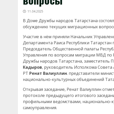
11.04.2025
В Доме Дружбы народов Татарстана состояло
обсуждению текущих миграционных вопросов 
Участие в нём приняли Начальник Управле
Департамента Раиса Республики Татарстан
Председатель Общественной палаты Респуб
Управления по вопросам миграции МВД по 
Дружбы народов Татарстана, заместитель 
Кадыров
, руководитель Исполкома Совета 
РТ
Ренат Валиуллин
. представители минис
национально-культурных объединений Тата
Открывая заседание, Ренат Валиуллин отмет
протоколе предыдущего итогового заседани
профильными ведомствами, национально-к
самоуправления.