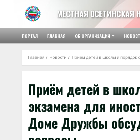
Перейти
к
МЕСТНАЯ ОСЕТИНСКАЯ 
содержимому
ПОРТАЛ
ГЛАВНАЯ
ОБ ОРГАНИЗАЦИИ
НОВОС
Главная
Новости
Приём детей в школы и порядок 
Приём детей в шко
экзамена для инос
Доме Дружбы обсу
вопросы