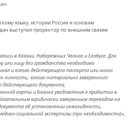
х».
скому языку, истории России и основам
дан выступил проректор по внешним связям
писи в Казани, Набережных Челнах и Елабуге. Для
у или лицу без гражданства необходимо
нал и копию действующего паспорта или иного
го личность;
копию нотариально заверенного
го действующего документа,
ионной карты и бланка уведомления о прибытии
в
обязательным юридически заверенным переводом на
 документа об установлении инвалидности,
медико-социальной экспертизы (при необходимости)»,