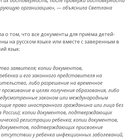
т их достоверность; после проверки достоверности
ирующую организацию», — объяснила Светлана
 о том, что все документы для приёма детей-
ны на русском языке или вместе с заверенным в
ий язык:
во заявителя; копии документов,
ебенка и его законного представителя на
ительство, либо разрешение на временное
 проживание в целях получения образования, либо
предусмотренные законом или международным
щие право иностранного гражданина или лица без
в России); копии документов, подтверждающих
ической регистрации ребенка; копии документов,
 документов, подтверждающих присвоение
 отсутствии у ребенка инфекционных заболеваний,