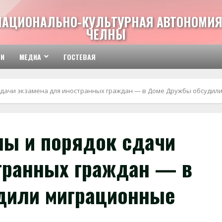
НАЦИОНАЛЬНО-КУЛЬТУРНАЯ АВТОНОМИЯ
ЧЕЛНЫ
ТИ
МЕДИА
ГОСТЕВАЯ
сдачи экзамена для иностранных граждан — в Доме Дружбы обсудил
лы и порядок сдачи
транных граждан — в
дили миграционные