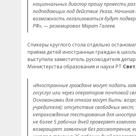
национальных диаспор прошу провести ра
подпадающих под действие Указа. Начиная 
возможность легализоваться будут подве
РФ», — резюмировал Марат Галеев.
Спикеры круглого стола отдельно останови
приёма детей иностранных граждан в школы
выступила заместитель руководителя депар
Министерства образования и науки РТ
Свет
«Иностранные граждане могут подать заяв
госуслуг или через операторов почтовой св
Основаниями для отказа могут быть: возра
учредителя); отсутствие свободных мест;
непрохождение тестирования для иностра
не более 5 рабочих дней проверяет компл
возвращает заявление
без рассмотрения
; 