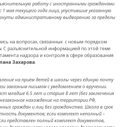
зъяснительную работу с иностранными гражданами
с 1 мая текущего года лица, упустившие указанную
ргнуты административному выдворению за пределы
лись на вопросах, связанных с новым порядком
. С разъяснительной информацией по этой теме
тамента надзора и контроля в сфере образования
лана Захарова
.
ление на приём детей в школы через единую почту
язи заказным письмом с уведомлением о вручении.
ст младше 6.5 лет и старше 8 лет (без заключения
 незаконное нахождение на территории РФ,
нных граждан и лиц без гражданства.
Школа в срок
ектность документов; если комплект неполный –
если представлен полный комплект документов,