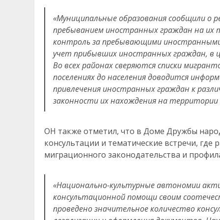
«Муниципальные образования сообщили о р
пребыванием иностранных граждан на их т
контроль за пребывающими иностранными г
учет прибывших иностранных граждан, в ц
Во всех районах сверяются списки мигранто
поселениях до населения доводится информ
привлечения иностранных граждан к разли
законности их нахождения на территории Р
ОН также отметил, что в Доме Дружбы наро
консультации и тематические встречи, где 
миграционного законодательства и профил
«
Национально-культурные автономии акт
консультационной помощи своим соотечес
проведено значительное количество консу