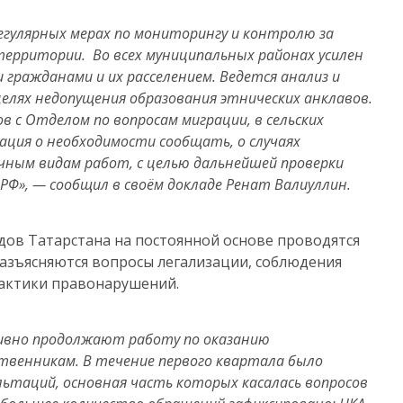
егулярных мерах по мониторингу и контролю за
ерритории. Во всех муниципальных районах усилен
ражданами и их расселением. Ведется анализ и
елях недопущения образования этнических анклавов.
в с Отделом по вопросам миграции, в сельских
ация о необходимости сообщать, о случаях
чным видам работ, с целью дальнейшей проверки
Ф», — сообщил в своём докладе Ренат Валиуллин.
дов Татарстана на постоянной основе проводятся
разъясняются вопросы легализации, соблюдения
актики правонарушений.
ивно продолжают работу по оказанию
твенникам. В течение первого квартала было
льтаций, основная часть которых касалась вопросов