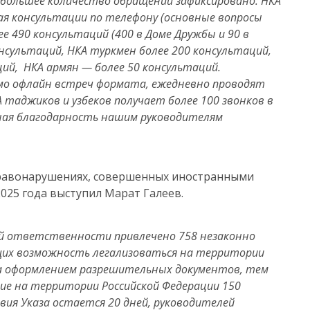
ибольшее количество обращений зафиксировано: НКА
ая консультации по телефону (основные вопросы
е 490 консультаций (400 в Доме Дружбы и 90 в
онсультаций, НКА туркмен более 200 консультаций,
ий, НКА армян — более 50 консультаций.
о офлайн встреч формата, ежедневно проводят
А таджиков и узбеков получает более 100 звонков в
мная благодарность нашим руководителям
правонарушениях, совершенных иностранными
2025 года выступил Марат Галеев.
ой ответственности привлечено 758 незаконно
их возможность легализоваться на территории
 за оформлением разрешительных документов, тем
ние на территории Российской Федерации 150
ия Указа остается 20 дней, руководителей