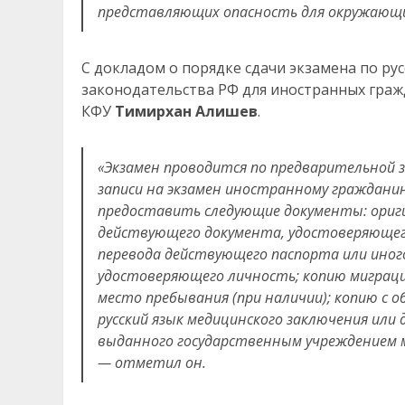
представляющих опасность для окружающи
С докладом о порядке сдачи экзамена по рус
законодательства РФ для иностранных граж
КФУ
Тимирхан Алишев
.
«Экзамен проводится по предварительной за
записи на экзамен иностранному гражданин
предоставить следующие документы: ориги
действующего документа, удостоверяюще
перевода действующего
паспорта или ино
удостоверяющего
личность; копию миграц
место пребывания (при наличии); копию с 
русский язык медицинского заключения или
выданного государственным
учреждением 
— отметил он.