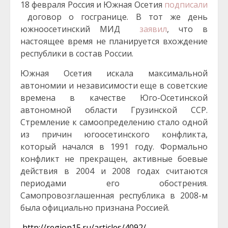
18 февраля Россия и Южная Осетия
подписали
договор о госгранице. В тот же день
южноосетинский МИД
заявил
, что в
настоящее время не планируется вхождение
республики в состав России.
Южная Осетия искала максимальной
автономии и независимости еще в советские
времена в качестве Юго-Осетинской
автономной области Грузинской ССР.
Стремление к самоопределению стало одной
из причин югоосетинского конфликта,
который начался в 1991 году. Формально
конфликт не прекращен, активные боевые
действия в 2004 и 2008 годах считаются
периодами его обострения.
Самопровозглашенная республика в 2008-м
была официально признана Россией.
http://region15.ru/articles/4092/