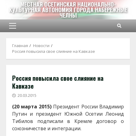
Перейти
МЕСТНАЯ ОСЕТИНСКАЯ НАЦИОНАЛЬНО-
КУЛЬТУРНАЯ АВТОНОМИЯ ГОРОДА НАБЕРЕЖНЫЕ
к
ЧЕЛНЫ
содержимому
Основное
меню
Главная
Новости
Россия повысила свое слияние на Кавказе
Россия повысила свое слияние на
Кавказе
20.03.2015
(20 марта 2015)
Президент России Владимир
Путин и президент Южной Осетии Леонид
Тибилов подписали в Кремле договор о
союзничестве и интеграции.