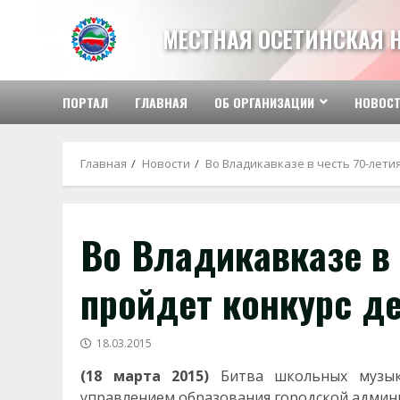
Перейти
к
МЕСТНАЯ ОСЕТИНСКАЯ 
содержимому
ПОРТАЛ
ГЛАВНАЯ
ОБ ОРГАНИЗАЦИИ
НОВОС
Главная
Новости
Во Владикавказе в честь 70-лети
Во Владикавказе в
пройдет конкурс де
18.03.2015
(18 марта 2015)
Битва школьных музыка
управлением образования городской админис