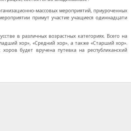
организационно-массовых мероприятий, приуроченных
мероприятии примут участие учащиеся одиннадцати
сстве в различных возрастных категориях. Всего на
адший хор», «Средний хор», а также «Старший хор».
х хоров будет вручена путевка на республиканский