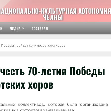
НАЦИОНАЛЬНО-КУЛЬТУРНАЯ АВТОНОМИЯ
ЧЕЛНЫ
ТИ
МЕДИА
ГОСТЕВАЯ
я Победы пройдет конкурс детских хоров
 честь 70-летия Победы
тских хоров
льных коллективов, которая была организована
трации, состоится во Владикавказе .