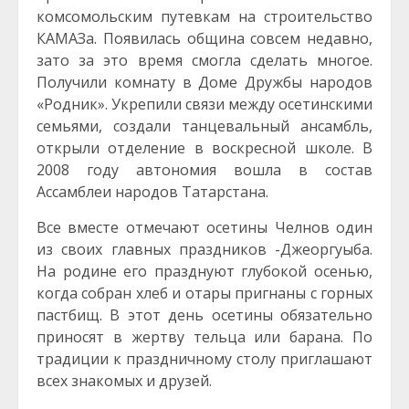
комсомольским путевкам на строительство
КАМАЗа. Появилась община совсем недавно,
зато за это время смогла сделать многое.
Получили комнату в Доме Дружбы народов
«Родник». Укрепили связи между осетинскими
семьями, создали танцевальный ансамбль,
открыли отделение в воскресной школе. В
2008 году автономия вошла в состав
Ассамблеи народов Татарстана.
Все вместе отмечают осетины Челнов один
из своих главных праздников -Джеоргуыба.
На родине его празднуют глубокой осенью,
когда собран хлеб и отары пригнаны с горных
пастбищ. В этот день осетины обязательно
приносят в жертву тельца или барана. По
традиции к праздничному столу приглашают
всех знакомых и друзей.