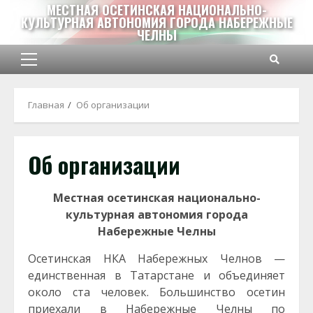
Перейти
МЕСТНАЯ ОСЕТИНСКАЯ НАЦИОНАЛЬНО-
КУЛЬТУРНАЯ АВТОНОМИЯ ГОРОДА НАБЕРЕЖНЫЕ
к
ЧЕЛНЫ
содержимому
Основное
меню
Главная
Об организации
Об организации
Местная осетинская национально-
культурная автономия города
Набережные Челны
Осетинская НКА Набережных Челнов —
единственная в Татарстане и объединяет
около ста человек. Большинство осетин
приехали в Набережные Челны по