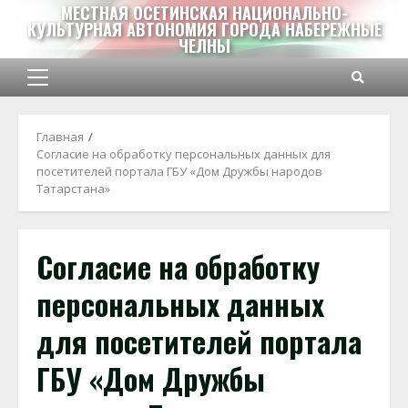
Перейти
МЕСТНАЯ ОСЕТИНСКАЯ НАЦИОНАЛЬНО-
КУЛЬТУРНАЯ АВТОНОМИЯ ГОРОДА НАБЕРЕЖНЫЕ
к
ЧЕЛНЫ
содержимому
Основное
меню
Главная
Согласие на обработку персональных данных для
посетителей портала ГБУ «Дом Дружбы народов
Татарстана»
Согласие на обработку
персональных данных
для посетителей портала
ГБУ «Дом Дружбы