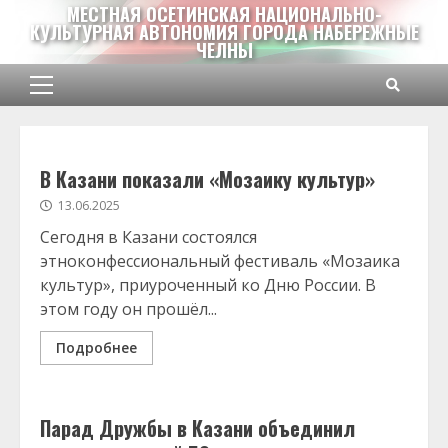
Перейти
МЕСТНАЯ ОСЕТИНСКАЯ НАЦИОНАЛЬНО-
КУЛЬТУРНАЯ АВТОНОМИЯ ГОРОДА НАБЕРЕЖНЫЕ
к
ЧЕЛНЫ
содержимому
Основное
меню
В Казани показали «Мозаику культур»
13.06.2025
Сегодня в Казани состоялся
этноконфессиональный фестиваль «Мозаика
культур», приуроченный ко Дню России. В
этом году он прошёл...
Подробнее
Парад Дружбы в Казани объединил