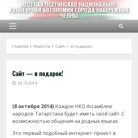
Перейти
МЕСТНАЯ ОСЕТИНСКАЯ НАЦИОНАЛЬНО-
КУЛЬТУРНАЯ АВТОНОМИЯ ГОРОДА НАБЕРЕЖНЫЕ
к
ЧЕЛНЫ
содержимому
Основное
меню
Главная
Новости
Сайт — в подарок!
Сайт — в подарок!
02.10.2014
(8 октября 2014)
Каждое НКО Ассамблеи
народов Татарстана будет иметь свой сайт. С
возможностью общения на родных языках.
Это первый подобный интернет-проект в