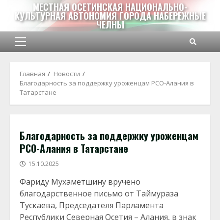
Перейти
МЕСТНАЯ ОСЕТИНСКАЯ НАЦИОНАЛЬНО-
КУЛЬТУРНАЯ АВТОНОМИЯ ГОРОДА НАБЕРЕЖНЫЕ
к
ЧЕЛНЫ
содержимому
Основное
меню
Главная
Новости
Благодарность за поддержку уроженцам РСО-Алания в
Татарстане
Благодарность за поддержку уроженцам
РСО-Алания в Татарстане
15.10.2025
Фариду Мухаметшину вручено
благодарственное письмо от Таймураза
Тускаева, Председателя Парламента
Республики Северная Осетия – Алания, в знак