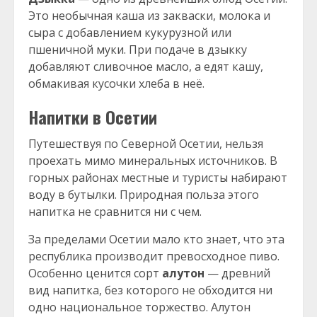
Это необычная каша из закваски, молока и
сыра с добавлением кукурузной или
пшеничной муки. При подаче в дзыкку
добавляют сливочное масло, а едят кашу,
обмакивая кусочки хлеба в неё.
Напитки в Осетии
Путешествуя по Северной Осетии, нельзя
проехать мимо минеральных источников. В
горных районах местные и туристы набирают
воду в бутылки. Природная польза этого
напитка не сравнится ни с чем.
За пределами Осетии мало кто знает, что эта
республика производит превосходное пиво.
Особенно ценится сорт
алутон
— древний
вид напитка, без которого не обходится ни
одно национальное торжество. Алутон