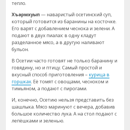
тепло.
Хъармхуып
— наваристый осетинский суп,
который готовится из баранины на косточке.
Его варят с добавлением чеснока и зелени. А
подают в двух пиалах: в одну кладут
разделанное мясо, а в другую наливают
бульон.
В Осетии часто готовят не только баранину и
говядину, но и птицу. Самый простой и
вкусный способ приготовления –
курица в
горшках
. Её томят с овощами, чесноком и
тимьяном, а подают с пирогами.
И, конечно, Осетию нельзя представить без
шашлыка. Мясо маринуют с вечера, добавив
большое количество лука. А на стол подают с
лепёшками и зеленью.