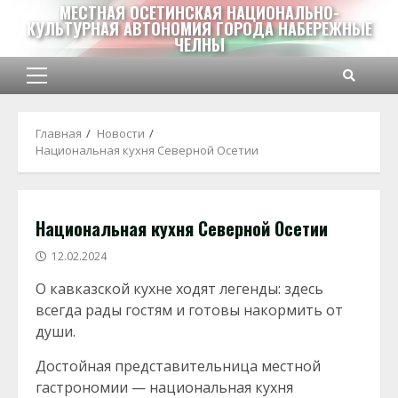
Перейти
МЕСТНАЯ ОСЕТИНСКАЯ НАЦИОНАЛЬНО-
КУЛЬТУРНАЯ АВТОНОМИЯ ГОРОДА НАБЕРЕЖНЫЕ
к
ЧЕЛНЫ
содержимому
Основное
меню
Главная
Новости
Национальная кухня Северной Осетии
Национальная кухня Северной Осетии
12.02.2024
О кавказской кухне ходят легенды: здесь
всегда рады гостям и готовы накормить от
души.
Достойная представительница местной
гастрономии — национальная кухня