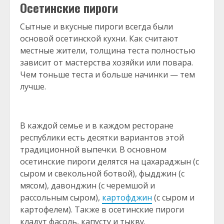
Осетинские пироги
Сытные и вкусные пироги всегда были
основой осетинской кухни. Как считают
местные жители, толщина теста полностью
зависит от мастерства хозяйки или повара.
Чем тоньше теста и больше начинки — тем
лучше.
В каждой семье и в каждом ресторане
республики есть десятки вариантов этой
традиционной выпечки. В основном
осетинские пироги делятся на цахараджын (с
сыром и свекольной ботвой), фыдджин (с
мясом), давонджин (с черемшой и
рассольным сыром),
картофджин
(с сыром и
картофелем). Также в осетинские пироги
кладут фасоль, капусту и тыкву.