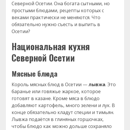
Северной Осетии. Она богата сытными, но
простыми блюдами, рецепты которых с
веками практически не меняются. Что
обязательно нужно съесть и выпить в
Осетии?
Национальная кухня
Северной Осетии
Мясные блюда
Король мясных блюд в Осетии —
лывжа
. Это
баранье или говяжье жаркое, которое
готовят в казане. Кроме мяса в блюдо
добавляют картофель, много зелени и лук. В
конце обязательно кладут специи и тимьян.
Лывжа подаётся в глиняных горшочках,
чтобы блюдо как можно дольше сохраняло