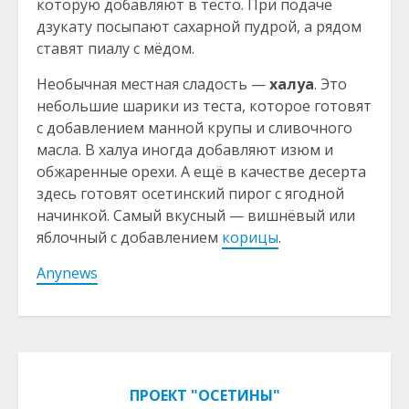
которую добавляют в тесто. При подаче
дзукату посыпают сахарной пудрой, а рядом
ставят пиалу с мёдом.
Необычная местная сладость —
халуа
. Это
небольшие шарики из теста, которое готовят
с добавлением манной крупы и сливочного
масла. В халуа иногда добавляют изюм и
обжаренные орехи. А ещё в качестве десерта
здесь готовят осетинский пирог с ягодной
начинкой. Самый вкусный — вишнёвый или
яблочный с добавлением
корицы
.
Anynews
ПРОЕКТ "ОСЕТИНЫ"