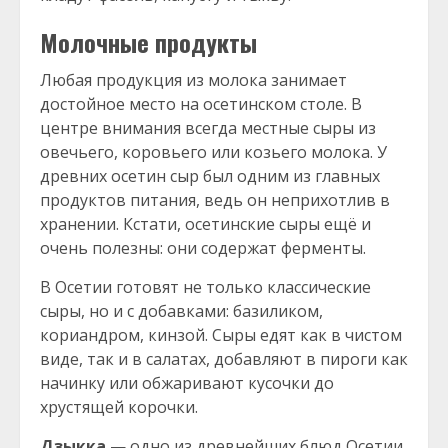
Молочные продукты
Любая продукция из молока занимает
достойное место на осетинском столе. В
центре внимания всегда местные сыры из
овечьего, коровьего или козьего молока. У
древних осетин сыр был одним из главных
продуктов питания, ведь он неприхотлив в
хранении. Кстати, осетинские сыры ещё и
очень полезны: они содержат ферменты.
В Осетии готовят не только классические
сыры, но и с добавками: базиликом,
кориандром, кинзой. Сыры едят как в чистом
виде, так и в салатах, добавляют в пироги как
начинку или обжаривают кусочки до
хрустящей корочки.
Дзыкка
— одно из древнейших блюд Осетии.