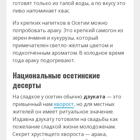
готовят только из талой воды, а по вкусу это
пиво напоминает квас.
Из крепких напитков в Осетии можно
попробовать араку. Это крепкий самогон из
зёрен ячменя и кукурузы, который
примечателен светло-жёлтым цветом и
подкопчённым ароматом. В холодное время
года араку подогревают.
Национальные осетинские
десерты
На сладкое у осетин обычно
дзуката
— это
привычный нам
хворост
, но для местных
жителей он имеет ритуальное значение.
Издавна дзукату готовили на свадьбы как
пожелание сладкой жизни молодожёнам.
Секрет хрустящего хвороста — арака,